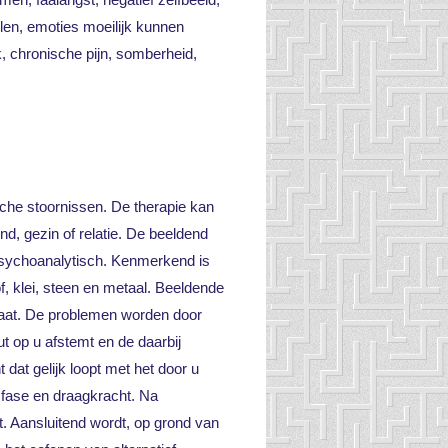
len, emoties moeilijk kunnen
k, chronische pijn, somberheid,
he stoornissen. De therapie kan
d, gezin of relatie. De beeldend
 psychoanalytisch. Kenmerkend is
, klei, steen en metaal. Beeldende
ltaat. De problemen worden door
 op u afstemt en de daarbij
dat gelijk loopt met het door u
sfase en draagkracht. Na
. Aansluitend wordt, op grond van