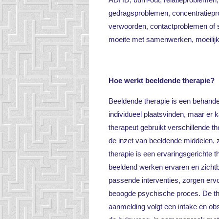
gedragsproblemen, concentratiepro
verwoorden, contactproblemen of so
moeite met samenwerken, moeilijk
Hoe werkt beeldende therapie?
Beeldende therapie is een behand
individueel plaatsvinden, maar er 
therapeut gebruikt verschillende 
de inzet van beeldende middelen, 
therapie is een ervaringsgerichte 
beeldend werken ervaren en zichtb
passende interventies, zorgen ervo
beoogde psychische proces. De the
aanmelding volgt een intake en ob