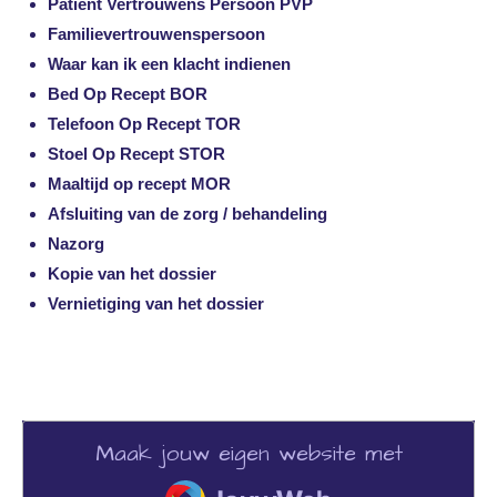
Patiënt Vertrouwens Persoon PVP
Familievertrouwenspersoon
Waar kan ik een klacht indienen
Bed Op Recept BOR
Telefoon Op Recept TOR
Stoel Op Recept STOR
Maaltijd op recept MOR
Afsluiting van de zorg / behandeling
Nazorg
Kopie van het dossier
Vernietiging van het dossier
Maak jouw eigen website met
JouwWeb