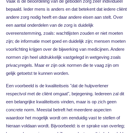
Vaak is de beoordeling van de geboden zorg zeer individueel
bepaald. Ieder mens is anders en dat betekent dat iedere cliënt
andere zorg nodig heeft en daar andere eisen aan stelt. Over
een aantal onderdelen van de zorg is duidelijk
overeenstemming, zoals: wachtlijsten zouden er niet moeten
zijn; de informatie moet goed en duidelijk zijn; mensen moeten
voorlichting krijgen over de bijwerking van medicijnen. Andere
normen zijn heel uitdrukkelijk vastgelegd in wetgeving zoals
privacyregels. Maar er zijn ook normen die te vaag zijn om
gelijk getoetst te kunnen worden.
Een voorbeeld is de kwaliteitseis "dat de hulpverlener
respectvol met de cliënt omgaat", bejegening. Iedereen zal dit
een belangrijke kwaliteitseis vinden, maar is op zich geen
concrete norm. Meestal betreft het meerdere aspecten
waardoor het mogelijk wordt om eenduidig vast te stellen of
hieraan voldaan wordt. Bijvoorbeeld: is er sprake van overleg;