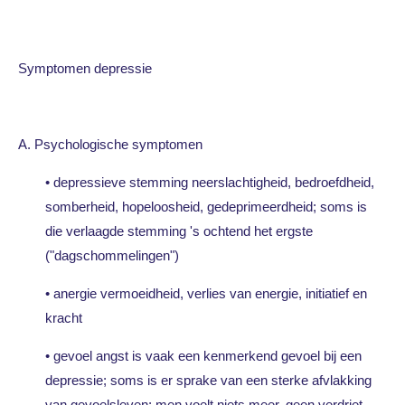
Symptomen depressie
A. Psychologische symptomen
• depressieve stemming neerslachtigheid, bedroefdheid,
somberheid, hopeloosheid, gedeprimeerdheid; soms is
die verlaagde stemming 's ochtend het ergste
("dagschommelingen")
• anergie vermoeidheid, verlies van energie, initiatief en
kracht
• gevoel angst is vaak een kenmerkend gevoel bij een
depressie; soms is er sprake van een sterke afvlakking
van gevoelsleven: men voelt niets meer, geen verdriet,