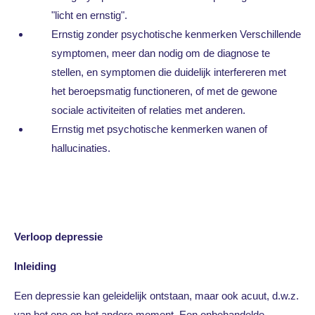
"licht en ernstig".
Ernstig zonder psychotische kenmerken Verschillende
symptomen, meer dan nodig om de diagnose te
stellen, en symptomen die duidelijk interfereren met
het beroepsmatig functioneren, of met de gewone
sociale activiteiten of relaties met anderen.
Ernstig met psychotische kenmerken wanen of
hallucinaties.
Verloop depressie
Inleiding
Een depressie kan geleidelijk ontstaan, maar ook acuut, d.w.z.
van het ene op het andere moment. Een onbehandelde