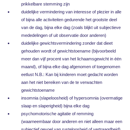
prikkelbare stemming zijn
duidelijke vermindering van interesse of plezier in alle
of bijna alle activiteiten gedurende het grootste deel
van de dag, bijna elke dag (zoals blijkt uit subjectieve
mededelingen of uit observatie door anderen)
duidelijke gewichtsvermindering zonder dat dieet
gehouden wordt of gewichtstoename (bijvoorbeeld
meer dan vijf procent van het lichaamsgewicht in één
maand), of bijna elke dag afgenomen of toegenomen
eetlust N.B.: Kan bij kinderen moet gedacht worden
aan het niet bereiken van de te verwachten
gewichtstoename
insomnia (slapeloosheid) of hypersomnia (overmatige
slaap en slaperigheid) bijna elke dag
psychomotorische agitatie of remming
(waarneembaar door anderen en niet alleen maar een
subjectief gevoel van rusteloosheid of vertraagdheid),