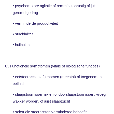
• psychomotore agitatie of remming onrustig of juist
geremd gedrag
• verminderde productiviteit
• suïcidaliteit
• huilbuien
C. Functionele symptomen (vitale of biologische functies)
• eetstoornissen afgenomen (meestal) of toegenomen
eetlust
• slaapstoornissen in- en of doorslaapstoornissen, vroeg
wakker worden, of juist slaapzucht
• seksuele stoornissen verminderde behoefte