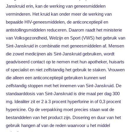
Janskruid erin, kan de werking van geneesmiddelen
verminderen. Het kruid kan onder meer de werking van
bepaalde HIV-geneesmiddelen, de anticonceptiepil en
antistollingsmiddelen reduceren. Daarom raadt het ministerie
van Volksgezondheid, Welzijn en Sport (VWS) het gebruik van
Sint-Janskruid in combinatie met geneesmiddelen af. Mensen
die zowel medicijnen als Sint-Janskruid gebruiken, wordt
geadviseerd contact op te nemen met hun apotheker, huisarts
of specialist en niet zelfstandig het gebruik te staken. Vrouwen
die alleen een anticonceptiepil gebruiken kunnen wel
zelfstandig stoppen met het innemen van Sint-Janskruid. De
standaarddosis van Sint-Janskruid is drie maal per dag 300
mg. Idealiter zit er 2 à 3 procent hyperforine in of 0,3 procent
hypericine. Op de verpakking moet precies staan wat de
bestanddelen van het product zijn. Dosering en duur van het
gebruik hangen af van de reden waarvoor u het middel