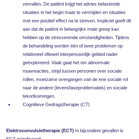
vervallen. De patiënt krijgt het advies belastende
situaties in het begin maar te vermijden en situaties
met een positief effect na te streven. Impliciet geeft dit
aan dat de patiënt in belangrijke mate greep kan
hebben op de stresserende omstandigheden. Tijdens
de behandeling worden één of twee problemen op
relationeel oftewel interpersoonlijk gebied nader
geëxploreerd. Vaak gaat het om abnormale
rouwreacties, strijd tussen personen over sociale
rollen, moeizame overgangen van de ene sociale rol
naar de andere (levensfaseproblematiek) en sociale
tekortkomingen.
Cognitieve Gedragstherapie (CT)
Elektroconvulsietherapie (ECT)
In bijzondere gevallen is
ECT geïndiceerd: