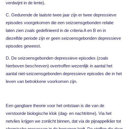
verdwijnt in de lente).
C. Gedurende de laatste twee jaar zijn er twee depressieve
episodes voorgekomen die een seizoensgebonden relatie
laten zien zoals gedefinieerd in de criteria A en B en in
diezelfde periode zijn er geen seizoensgebonden depressieve
episodes geweest.
D. De seizoensgebonden depressieve episodes (zoals
hierboven beschreven) overtroffen wezenlijk in aantal het
aantal niet-seizoensgebonden depressieve episodes die in het
leven van betrokkene voorkomen zijn.
Een gangbare theorie voor het ontstaan is die van de
verstoorde biologische klok (dag- en nachtritme). Via het
netvlies krijgen we zonlicht binnen, dat via de pijnappelklier tot
chemische processen in de hersenen leidt. De stoffen die daar