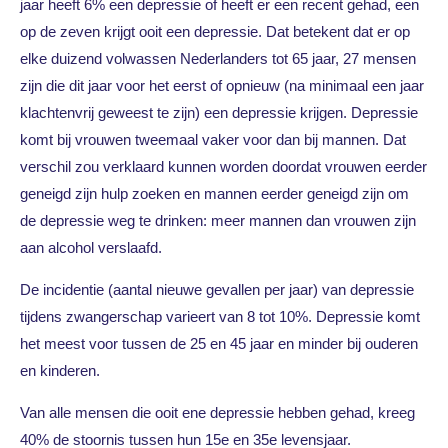
jaar heeft 6% een depressie of heeft er een recent gehad, een
op de zeven krijgt ooit een depressie. Dat betekent dat er op
elke duizend volwassen Nederlanders tot 65 jaar, 27 mensen
zijn die dit jaar voor het eerst of opnieuw (na minimaal een jaar
klachtenvrij geweest te zijn) een depressie krijgen. Depressie
komt bij vrouwen tweemaal vaker voor dan bij mannen. Dat
verschil zou verklaard kunnen worden doordat vrouwen eerder
geneigd zijn hulp zoeken en mannen eerder geneigd zijn om
de depressie weg te drinken: meer mannen dan vrouwen zijn
aan alcohol verslaafd.
De incidentie (aantal nieuwe gevallen per jaar) van depressie
tijdens zwangerschap varieert van 8 tot 10%. Depressie komt
het meest voor tussen de 25 en 45 jaar en minder bij ouderen
en kinderen.
Van alle mensen die ooit ene depressie hebben gehad, kreeg
40% de stoornis tussen hun 15e en 35e levensjaar.