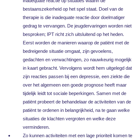
inadequate reactie op situaties waarin de
bestaanszekerheid op het spel staat. Doel van de
therapie is die inadequate reactie door doelmatiger
gedrag te vervangen. De jeugdervaringen worden niet
besproken; IPT richt zich uitsluitend op het heden.
Eerst worden de manieren waarop de patiënt met de
bedreigende situatie omgaat, zijn gevoelens,
gedachten en verwachtingen, zo nauwkeurig mogelijk
in kaart gebracht. Vervolgens wordt hem uitgelegd dat
zijn reacties passen bij een depressie, een ziekte die
over het algemeen een goede prognose heeft maar
tijdelijk leidt tot sociale beperkingen. Samen met de
patiënt probeert de behandelaar de activiteiten van de
patiënt te ordenen in belangrijkheid, na te gaan welke
situaties de klachten vergroten en welke deze
verminderen.
Zo kunnen activiteiten met een lage prioriteit komen te