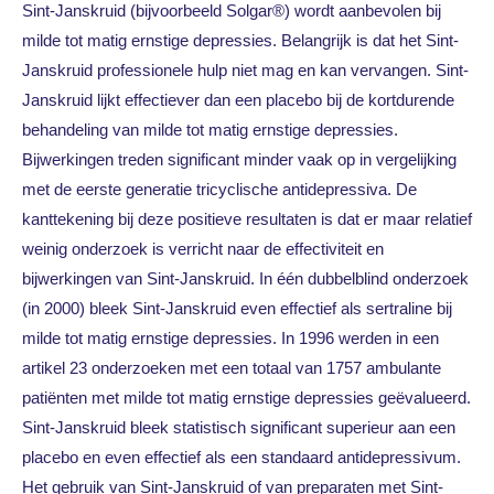
Sint-Janskruid (bijvoorbeeld Solgar®) wordt aanbevolen bij
milde tot matig ernstige depressies. Belangrijk is dat het Sint-
Janskruid professionele hulp niet mag en kan vervangen. Sint-
Janskruid lijkt effectiever dan een placebo bij de kortdurende
behandeling van milde tot matig ernstige depressies.
Bijwerkingen treden significant minder vaak op in vergelijking
met de eerste generatie tricyclische antidepressiva. De
kanttekening bij deze positieve resultaten is dat er maar relatief
weinig onderzoek is verricht naar de effectiviteit en
bijwerkingen van Sint-Janskruid. In één dubbelblind onderzoek
(in 2000) bleek Sint-Janskruid even effectief als sertraline bij
milde tot matig ernstige depressies. In 1996 werden in een
artikel 23 onderzoeken met een totaal van 1757 ambulante
patiënten met milde tot matig ernstige depressies geëvalueerd.
Sint-Janskruid bleek statistisch significant superieur aan een
placebo en even effectief als een standaard antidepressivum.
Het gebruik van Sint-Janskruid of van preparaten met Sint-