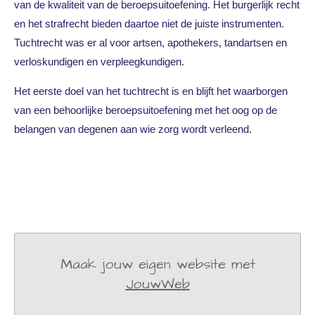
van de kwaliteit van de beroepsuitoefening. Het burgerlijk recht
en het strafrecht bieden daartoe niet de juiste instrumenten.
Tuchtrecht was er al voor artsen, apothekers, tandartsen en
verloskundigen en verpleegkundigen.
Het eerste doel van het tuchtrecht is en blijft het waarborgen
van een behoorlijke beroepsuitoefening met het oog op de
belangen van degenen aan wie zorg wordt verleend.
Maak jouw eigen website met
JouwWeb