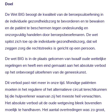
Doel
De Wet BIG beoogt de kwaliteit van de beroepsuitoefening in
de individuele gezondheidszorg te bevorderen en te bewaken
en de patiënt te beschermen tegen ondeskundig en
onzorgvuldig handelen door beroepsbeoefenaren. De wet
spitst zich toe op de individuele gezondheidszorg, dat wil
zeggen zorg die rechtstreeks is gericht op een persoon.
De wet BIG is in de plaats gekomen van twaalf oude wettelijke
regelingen en heeft een eind gemaakt aan het absolute verbod
op het onbevoegd uitoefenen van de geneeskunst.
Dit verbod past niet meer in onze tijd. Mondige patiënten
moeten in het reguliere of het alternatieve circuit terechtkunnen
bij die hulpverlener waarvan zij het meeste heil verwachten.
Het absolute verbod uit de oude wetgeving bleek bovendien
moeilijk te handhaven. Het aantal overtredingen was zo groot,