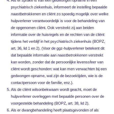
Als er sprake is van een gedwongen opname in een
psychiatrisch ziekenhuis, informeert de instelling bepaalde
naastbetrokkenen
en cliënt zo spoedig mogelijk over welke
hulpverlener verantwoordelijk is voor de behandeling van
de opgenomen cliënt. Ook verstrekt zij aan beiden
informatie over de huisregels en de rechten van de cliënt
tijdens het verblijf in het psychiatrisch ziekenhuis (BOPZ,
art. 36, lid 1 en 2). (Voor de ggz-hulpverlener betekent dit
dat bepaalde informatie aan
naastbetrokkenen
verstrekt
kan worden, zonder dat de persoonlijke levenssfeer van
cliënt wordt geschonden: wat kan men verwachten bij een
gedwongen opname, wat zijn de bezoektijden, wie is de
contactpersoon voor de familie, enz.).
Als de cliënt wilsonbekwaam wordt geacht, moet de
hulpverlener overleggen met bepaalde personen over de
voorgestelde behandeling (BOPZ, art. 38, lid 2).
Als er dwangbehandeling heeft plaatsgevonden of als