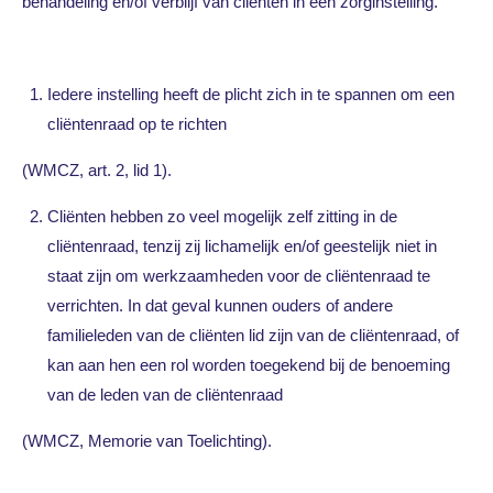
behandeling en/of verblijf van cliënten in een zorginstelling.
Iedere instelling heeft de plicht zich in te spannen om een
cliëntenraad op te richten
(WMCZ, art. 2, lid 1).
Cliënten hebben zo veel mogelijk zelf zitting in de
cliëntenraad, tenzij zij lichamelijk en/of geestelijk niet in
staat zijn om werkzaamheden voor de cliëntenraad te
verrichten. In dat geval kunnen ouders of andere
familieleden van de cliënten lid zijn van de cliëntenraad, of
kan aan hen een rol worden toegekend bij de benoeming
van de leden van de cliëntenraad
(WMCZ, Memorie van Toelichting).