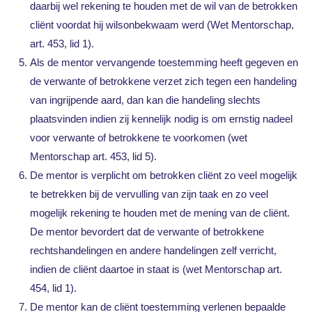
daarbij wel rekening te houden met de wil van de betrokken
cliënt voordat hij wilsonbekwaam werd (Wet Mentorschap,
art. 453, lid 1).
Als de mentor vervangende toestemming heeft gegeven en
de verwante of betrokkene verzet zich tegen een handeling
van ingrijpende aard, dan kan die handeling slechts
plaatsvinden indien zij kennelijk nodig is om ernstig nadeel
voor verwante of betrokkene te voorkomen (wet
Mentorschap art. 453, lid 5).
De mentor is verplicht om betrokken cliënt zo veel mogelijk
te betrekken bij de vervulling van zijn taak en zo veel
mogelijk rekening te houden met de mening van de cliënt.
De mentor bevordert dat de verwante of betrokkene
rechtshandelingen en andere handelingen zelf verricht,
indien de cliënt daartoe in staat is (wet Mentorschap art.
454, lid 1).
De mentor kan de cliënt toestemming verlenen bepaalde