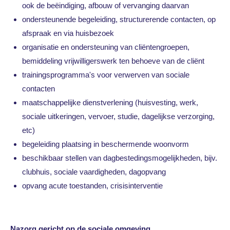
ook de beëindiging, afbouw of vervanging daarvan
ondersteunende begeleiding, structurerende contacten, op
afspraak en via huisbezoek
organisatie en ondersteuning van cliëntengroepen,
bemiddeling vrijwilligerswerk ten behoeve van de cliënt
trainingsprogramma's voor verwerven van sociale
contacten
maatschappelijke dienstverlening (huisvesting, werk,
sociale uitkeringen, vervoer, studie, dagelijkse verzorging,
etc)
begeleiding plaatsing in beschermende woonvorm
beschikbaar stellen van dagbestedingsmogelijkheden, bijv.
clubhuis, sociale vaardigheden, dagopvang
opvang acute toestanden, crisisinterventie
Nazorg gericht op de sociale omgeving