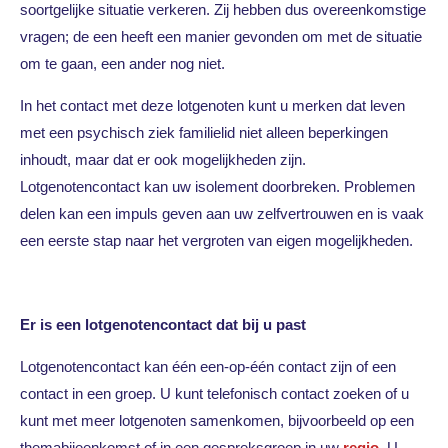
soortgelijke situatie verkeren. Zij hebben dus overeenkomstige
vragen; de een heeft een manier gevonden om met de situatie
om te gaan, een ander nog niet.
In het contact met deze lotgenoten kunt u merken dat leven
met een psychisch ziek familielid niet alleen beperkingen
inhoudt, maar dat er ook mogelijkheden zijn.
Lotgenotencontact kan uw isolement doorbreken. Problemen
delen kan een impuls geven aan uw zelfvertrouwen en is vaak
een eerste stap naar het vergroten van eigen mogelijkheden.
Er is een lotgenotencontact dat bij u past
Lotgenotencontact kan één een-op-één contact zijn of een
contact in een groep. U kunt telefonisch contact zoeken of u
kunt met meer lotgenoten samenkomen, bijvoorbeeld op een
themabijeenkomst of in een gespreksgroep in uw
regio
. U