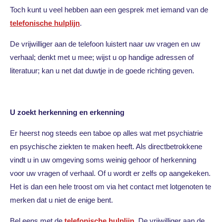
Toch kunt u veel hebben aan een gesprek met iemand van de
telefonische hulplijn
.
De vrijwilliger aan de telefoon luistert naar uw vragen en uw
verhaal; denkt met u mee; wijst u op handige adressen of
literatuur; kan u net dat duwtje in de goede richting geven.
U zoekt herkenning en erkenning
Er heerst nog steeds een taboe op alles wat met psychiatrie
en psychische ziekten te maken heeft. Als directbetrokkene
vindt u in uw omgeving soms weinig gehoor of herkenning
voor uw vragen of verhaal. Of u wordt er zelfs op aangekeken.
Het is dan een hele troost om via het contact met lotgenoten te
merken dat u niet de enige bent.
Bel eens met de
telefonische hulplijn
. De vrijwilliger aan de