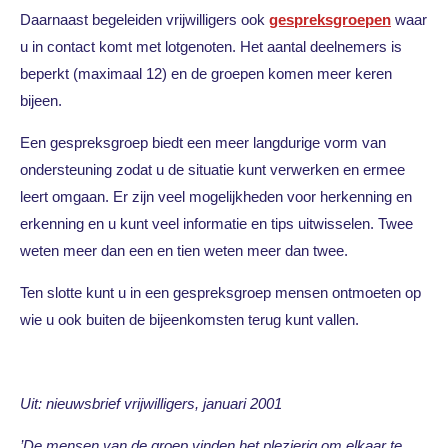
Daarnaast begeleiden vrijwilligers ook
gespreksgroepen
waar
u in contact komt met lotgenoten. Het aantal deelnemers is
beperkt (maximaal 12) en de groepen komen meer keren
bijeen.
Een gespreksgroep biedt een meer langdurige vorm van
ondersteuning zodat u de situatie kunt verwerken en ermee
leert omgaan. Er zijn veel mogelijkheden voor herkenning en
erkenning en u kunt veel informatie en tips uitwisselen. Twee
weten meer dan een en tien weten meer dan twee.
Ten slotte kunt u in een gespreksgroep mensen ontmoeten op
wie u ook buiten de bijeenkomsten terug kunt vallen.
Uit: nieuwsbrief vrijwilligers, januari 2001
’De mensen van de groep vinden het plezierig om elkaar te