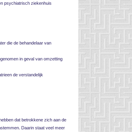
n psychiatrisch ziekenhuis
ater die de behandelaar van
pgenomen in geval van omzetting
trieen de verstandelijk
 hebben dat betrokkene zich aan de
instemmen. Daarin staat veel meer