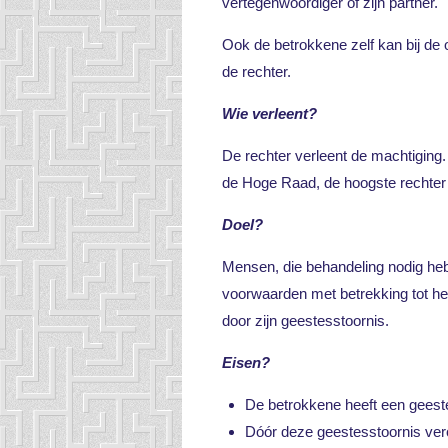
vertegenwoordiger of zijn partner.
Ook de betrokkene zelf kan bij de 
de rechter.
Wie verleent?
De rechter verleent de machtiging.
de Hoge Raad, de hoogste rechter i
Doel?
Mensen, die behandeling nodig he
voorwaarden met betrekking tot het
door zijn geestesstoornis.
Eisen?
De betrokkene heeft een geest
Dóór deze geestesstoornis vero