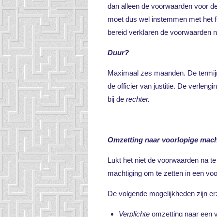
dan alleen de voorwaarden voor de 
moet dus wel instemmen met het fei
bereid verklaren de voorwaarden n
Duur?
Maximaal zes maanden. De termijn b
de officier van justitie. De verl
bij de
rechter.
Omzetting naar voorlopige mach
Lukt het niet de voorwaarden na te
machtiging om te zetten in een voo
De volgende mogelijkheden zijn er
Verplichte
omzetting naar een v