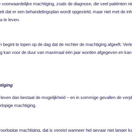
voorwaardelijke machtiging, zoals de diagnose, die veel patiënten nie
t dat er een behandelingsplan wordt opgesteld, maar niet met de inh
a te leven.
egint te lopen op de dag dat de rechter de machtiging afgeeft. Verl
enging kan voor de duur van maximaal één jaar worden afgegeven en k
tiging
 leven dan bestaat de mogelijkheid – en in sommige gevallen de verp
rlopige machtiging.
:
oorlopige machtiging, dat is vereist wanneer het gevaar niet langer