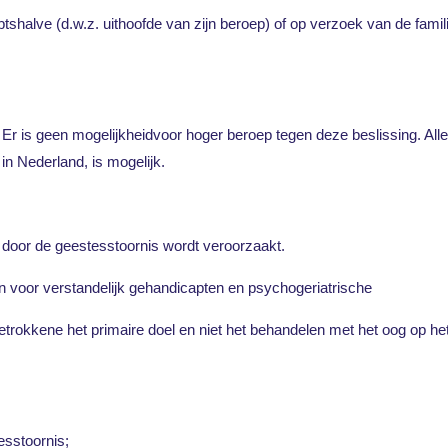
mbtshalve (d.w.z. uithoofde van zijn beroep) of op verzoek van de famili
 Er is geen mogelijkheidvoor hoger beroep tegen deze beslissing. All
n Nederland, is mogelijk.
door de geestesstoornis wordt veroorzaakt.
gen voor verstandelijk gehandicapten en psychogeriatrische
etrokkene het primaire doel en niet het behandelen met het oog op he
esstoornis;