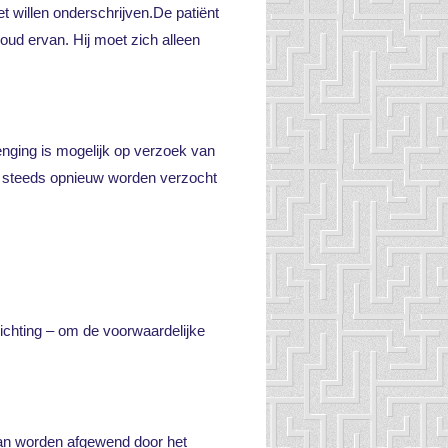
t willen onderschrijven.De patiënt
oud ervan. Hij moet zich alleen
enging is mogelijk op verzoek van
an steeds opnieuw worden verzocht
lichting – om de voorwaardelijke
 kan worden afgewend door het