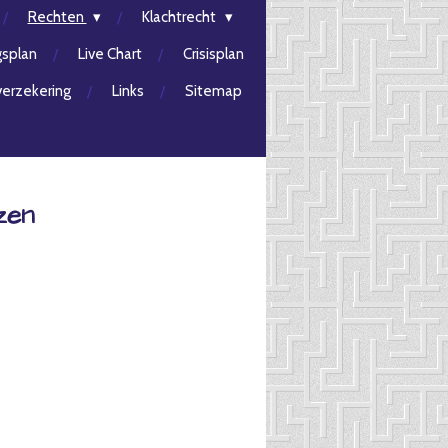
Rechten
Klachtrecht
gsplan
Live Chart
Crisisplan
erzekering
Links
Sitemap
zen