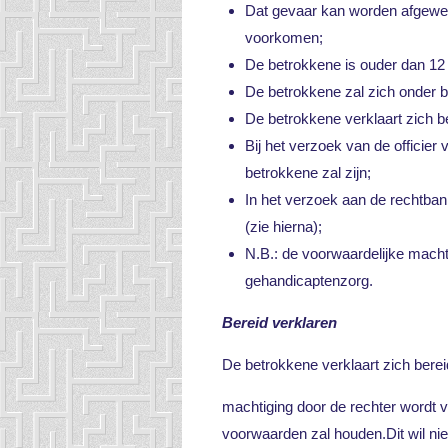
Dat gevaar kan worden afgewen
voorkomen;
De betrokkene is ouder dan 12 
De betrokkene zal zich onder b
De betrokkene verklaart zich b
Bij het verzoek van de officier
betrokkene zal zijn;
In het verzoek aan de rechtba
(zie hierna);
N.B.: de voorwaardelijke machti
gehandicaptenzorg.
Bereid verklaren
De betrokkene verklaart zich ber
machtiging door de rechter wordt 
voorwaarden zal houden.Dit wil ni