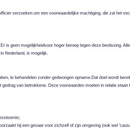
officier verzoeken om een voorwaardelijke machtiging, die zal het ver
 Er is geen mogelijkheidvoor hoger beroep tegen deze beslissing. All
n Nederland, is mogelijk.
bben, te behandelen zonder gedwongen opname.Dat doel wordt bereik
 gedrag van betrokkene. Deze voorwaarden moeten in relatie staan to
esstoornis;
orzaakt hij een gevaar voor zichzelf of zijn omgeving (ook wel ’cau