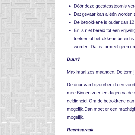
Dóór deze geestesstoornis vero
Dat gevaar kan alléén worden 
De betrokkene is ouder dan 12 
En is niet bereid tot een vrijwi
toetsen of betrokkene bereid is
worden. Dat is formeel geen cri
Duur?
Maximaal zes maanden. De termijn 
De duur van bijvoorbeeld een voortg
mee.Binnen veertien dagen na de d
geldigheid. Om de betrokkene dan 
mogelijk.Dan moet er een machtigin
mogelijk.
Rechtspraak