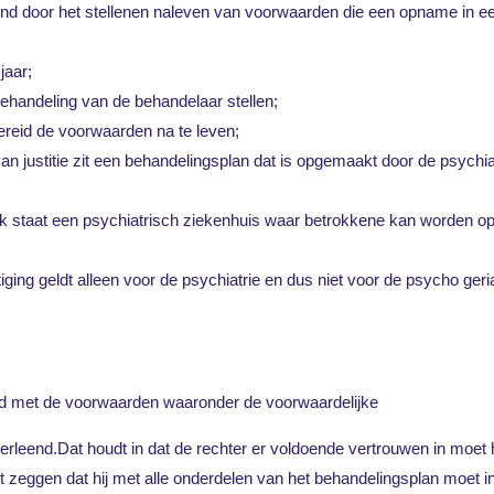
d door het stellenen naleven van voorwaarden die een opname in ee
jaar;
ehandeling van de behandelaar stellen;
ereid de voorwaarden na te leven;
 van justitie zit een behandelingsplan dat is opgemaakt door de psychi
nk staat een psychiatrisch ziekenhuis waar betrokkene kan worden o
ging geldt alleen voor de psychiatrie en dus niet voor de psycho geria
eid met de voorwaarden waaronder de voorwaardelijke
verleend.Dat houdt in dat de rechter er voldoende vertrouwen in moet
et zeggen dat hij met alle onderdelen van het behandelingsplan moet 