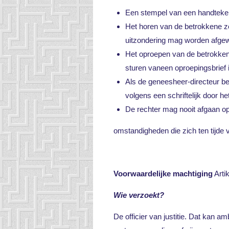
Een stempel van een handteken
Het horen van de betrokkene zel
uitzondering mag worden afge
Het oproepen van de betrokkene 
sturen vaneen oproepingsbrief 
Als de geneesheer-directeur be
volgens een schriftelijk door h
De rechter mag nooit afgaan op
omstandigheden die zich ten tijde 
Voorwaardelijke machtiging
Arti
Wie verzoekt?
De officier van justitie. Dat kan a