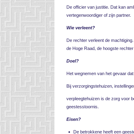
De officier van justitie. Dat kan a
vertegenwoordiger of zijn partner.
Wie verleent?
De rechter verleent de machtiging.
de Hoge Raad, de hoogste rechter i
Doel?
Het wegnemen van het gevaar dat 
Bij verzorgingstehuizen, instellin
verpleegtehuizen is de zorg voor b
geestesstoornis.
Eisen?
De betrokkene heeft een geest