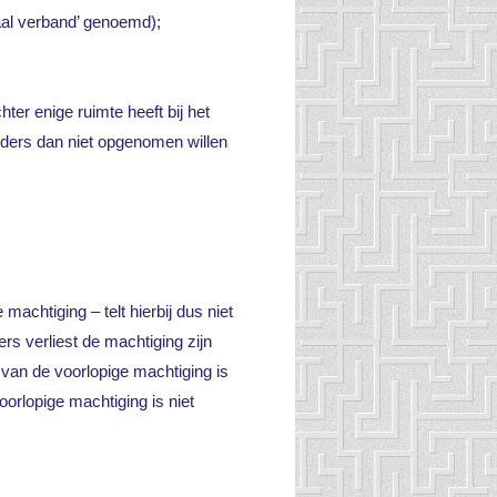
aal verband’ genoemd);
hter enige ruimte heeft bij het
anders dan niet opgenomen willen
achtiging – telt hierbij dus niet
s verliest de machtiging zijn
van de voorlopige machtiging is
orlopige machtiging is niet