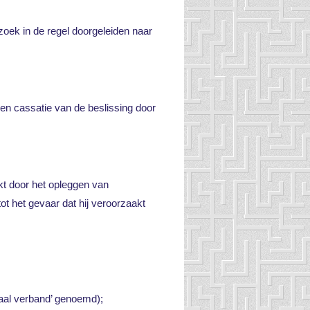
zoek in de regel doorgeleiden naar
een cassatie van de beslissing door
t door het opleggen van
t het gevaar dat hij veroorzaakt
saal verband’ genoemd);