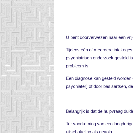
U bent doorverwezen naar een vrij
Tijdens één of meerdere intakeges
psychiatrisch onderzoek gesteld is 
probleem is.
Een diagnose kan gesteld worden do
psychiater) of door basisartsen, de
Belangrijk is dat de hulpvraag duid
Ter voorkoming van een langdurig
uitschakeling als gevolg.