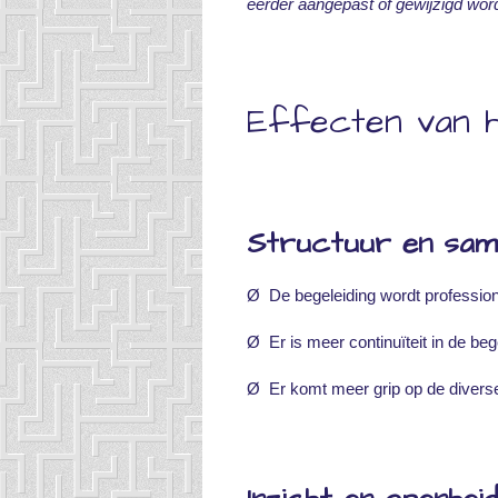
eerder aangepast of gewijzigd wor
Effecten van 
Structuur en sam
Ø De begeleiding wordt profession
Ø Er is meer continuïteit in de beg
Ø Er komt meer grip op de diverse