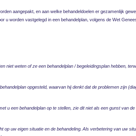
worden aangepakt, en aan welke behandeldoelen er gezamenlijk gewer
oor u worden vastgelegd in een behandelplan, volgens de Wet Gen
en niet weten of ze een behandelplan / begeleidingsplan hebben, terwijl
 behandelplan opgesteld, waarvan hij denkt dat de problemen zijn (dia
 u een behandelplan op te stellen, zie dit niet als een gunst van de 
 op uw eigen situatie en de behandeling. Als verbetering van uw situa