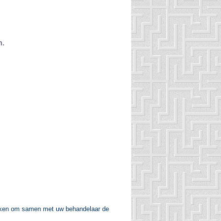
m.
uiken om samen met uw behandelaar de