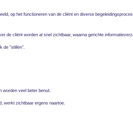
eeld, op het functioneren van de cliënt en diverse begeleidingsprocess
er de cliënt worden al snel zichtbaar, waarna gerichte informatieverz
de "stillen".
 worden veel beter benut.
d, werkt zichtbaar ergens naartoe.