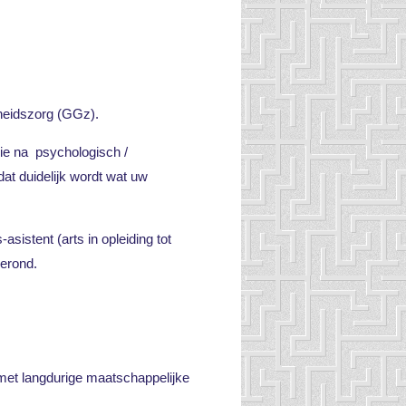
dheidszorg (GGz).
ie na psychologisch /
dat duidelijk wordt wat uw
sistent (arts in opleiding tot
gerond.
met langdurige maatschappelijke