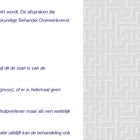
kt wordt. De afspraken die
eeskundige Behandel Overeenkomst
 dit de start is van de
gnose), of er is helemaal geen
hulpverlener maar als een wettelijk
tie uitblijft kan de behandeling ook