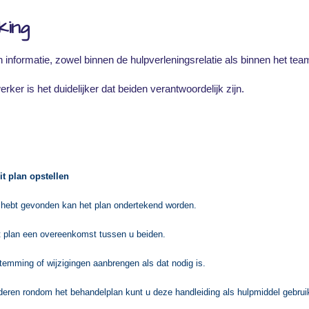
king
 informatie, zowel binnen de hulpverleningsrelatie als binnen het tea
ker is het duidelijker dat beiden verantwoordelijk zijn.
t plan opstellen
n hebt gevonden kan het plan ondertekend worden.
et plan een overeenkomst tussen u beiden.
temming of wijzigingen aanbrengen als dat nodig is.
ren rondom het behandelplan kunt u deze handleiding als hulpmiddel gebr