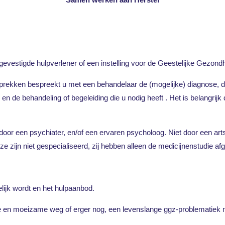
gevestigde hulpverlener of een instelling voor de Geestelijke Gezon
prekken bespreekt u met een behandelaar de (mogelijke) diagnose, d
en de behandeling of begeleiding die u nodig heeft . Het is belangrijk 
or een psychiater, en/of een ervaren psycholoog. Niet door een arts-a
ze zijn niet gespecialiseerd, zij hebben alleen de medicijnenstudie af
elijk wordt en het hulpaanbod.
e en moeizame weg of erger nog, een levenslange ggz-problematiek 