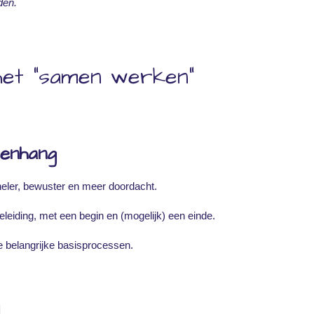
den.
het "samen werken"
enhang
eler, bewuster en meer doordacht.
eleiding, met een begin en (mogelijk) een einde.
 belangrijke basisprocessen.