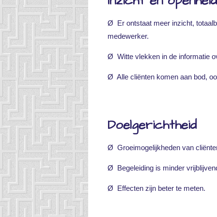
Inzicht en openheid
Ø Er ontstaat meer inzicht, totaalb
medewerker.
Ø Witte vlekken in de informatie ov
Ø Alle cliënten komen aan bod, ook 
Doelgerichtheid
Ø Groeimogelijkheden van cliënten
Ø Begeleiding is minder vrijblijven
Ø Effecten zijn beter te meten.