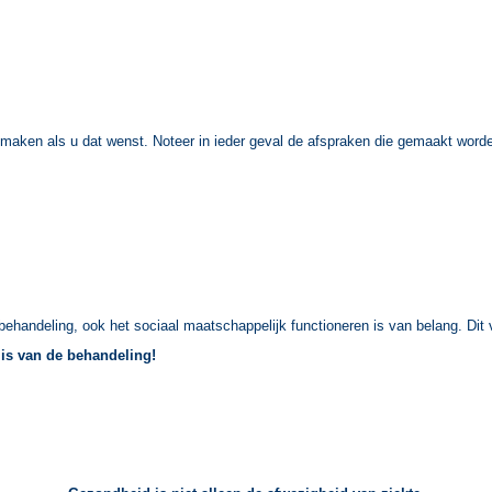
 maken als u dat wenst. Noteer in ieder geval de afspraken die gemaakt word
behandeling, ook het sociaal maatschappelijk functioneren is van belang. Dit v
 is van de behandeling!