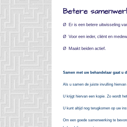
Betere samenwer
Ø Er is een betere uitwisseling van
Ø Voor een ieder, cliënt en medewer
Ø Maakt beiden actief.
Samen met uw behandelaar gaat u di
Als u samen de juiste invulling hierva
U krijgt hiervan een kopie. Zo wordt h
U kunt altijd nog terugkomen op uw ins
Om een goede samenwerking te bevorde