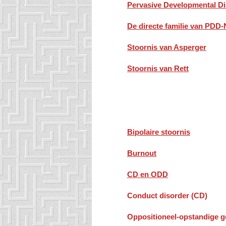
Pervasive Developmental D
De directe familie van PDD
Stoornis van Asperger
Stoornis van Rett
Bipolaire stoornis
Burnout
CD en ODD
Conduct disorder (CD)
Oppositioneel-opstandige 