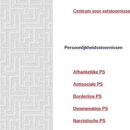
Centrum voor eetstoornisse
Persoonlijkheidsstoornissen
Afhankelijke PS
Antisociale PS
Borderline PS
Dwangmatige PS
Narcistische PS