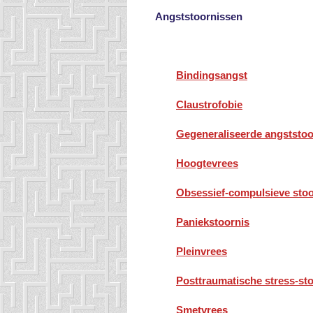
Angststoornissen
Bindingsangst
Claustrofobie
Gegeneraliseerde angststoo
Hoogtevrees
Obsessief-compulsieve stoo
Paniekstoornis
Pleinvrees
Posttraumatische stress-st
Smetvrees