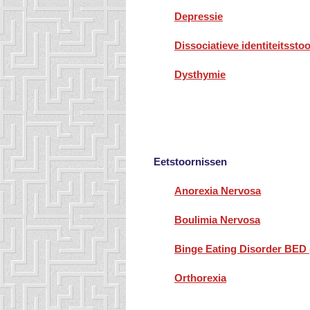
Depressie
Dissociatieve identiteitsstoo
Dysthymie
Eetstoornissen
Anorexia Nervosa
Boulimia Nervosa
Binge Eating Disorder BED 
Orthorexia