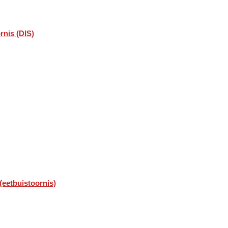
rnis (DIS)
(eetbuistoornis)