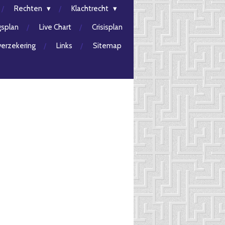
Rechten
Klachtrecht
gsplan
Live Chart
Crisisplan
erzekering
Links
Sitemap