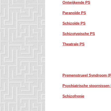
Ontwijkende PS
Paranoïde PS
Schizoïde PS
Schizotypische PS
Theatrale PS
Premenstrueel Syndroom (
Psychiatrische stoornissen
Schizofrenie