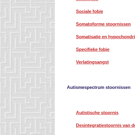
Sociale fobie
Somatoforme stoornissen
Somatisatie en hypochondr
Specifieke fobie
Verlatingsangst
Autismespectrum stoornissen
Autistische stoornis
Desintegratiestoornis van de