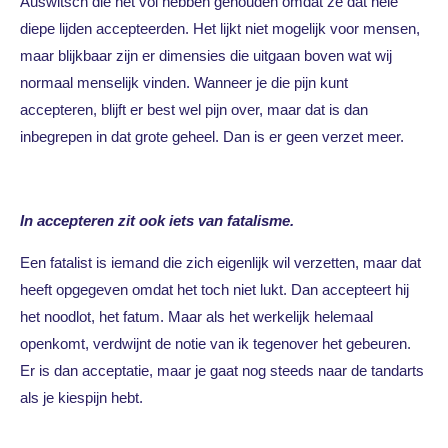
Auswitsch die het vol hebben gehouden omdat ze dat hele
diepe lijden accepteerden. Het lijkt niet mogelijk voor mensen,
maar blijkbaar zijn er dimensies die uitgaan boven wat wij
normaal menselijk vinden. Wanneer je die pijn kunt
accepteren, blijft er best wel pijn over, maar dat is dan
inbegrepen in dat grote geheel. Dan is er geen verzet meer.
In accepteren zit ook iets van fatalisme.
Een fatalist is iemand die zich eigenlijk wil verzetten, maar dat
heeft opgegeven omdat het toch niet lukt. Dan accepteert hij
het noodlot, het fatum. Maar als het werkelijk helemaal
openkomt, verdwijnt de notie van ik tegenover het gebeuren.
Er is dan acceptatie, maar je gaat nog steeds naar de tandarts
als je kiespijn hebt.