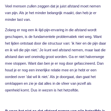
Veel mensen zullen zeggen dat je juist afstand moet nemen
van pijn. Als je het minder belangrijk maakt, dan heb je er
minder last van.
Zolang er nog een ik-lijd-pijn-ervaring in die afstand wordt
geschapen, is de fundamentele problematiek niet weg. Want
het lijden ontstaat door die structuur van: 'ik hier en de pijn daar
en ik wil die pijn niet.' Je kunt wel afstand nemen, maar laat die
afstand dan wel oneindig groot worden. Ga er niet halverwege
mee stoppen. Want dan ben je er nog door gefascineerd. Dan
houd je er nog een innerlijke relatie mee en je hebt er een
oordeel over 'dat wil ik niet.' Als je doorgaat, dan gaat het
omklappen en zie je dat alles in de sfeer van jezelf als
openheid komt. Dus in wezen is het hetzelfde.
Ik snap het niet zo dat afstand nemen van pijn hetzelfde is