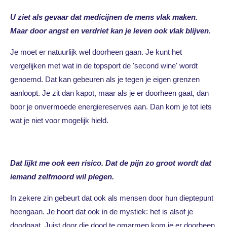
U ziet als gevaar dat medicijnen de mens vlak maken.
Maar door angst en verdriet kan je leven ook vlak blijven.
Je moet er natuurlijk wel doorheen gaan. Je kunt het
vergelijken met wat in de topsport de 'second wine' wordt
genoemd. Dat kan gebeuren als je tegen je eigen grenzen
aanloopt. Je zit dan kapot, maar als je er doorheen gaat, dan
boor je onvermoede energiereserves aan. Dan kom je tot iets
wat je niet voor mogelijk hield.
Dat lijkt me ook een risico. Dat de pijn zo groot wordt dat
iemand zelfmoord wil plegen.
In zekere zin gebeurt dat ook als mensen door hun dieptepunt
heengaan. Je hoort dat ook in de mystiek: het is alsof je
doodgaat. Juist door die dood te omarmen kom je er doorheen.